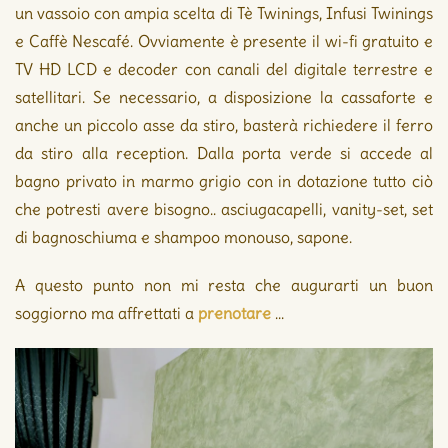
un vassoio con ampia scelta di Tè Twinings, Infusi Twinings
e Caffè Nescafé. Ovviamente è presente il wi-fi gratuito e
TV HD LCD e decoder con canali del digitale terrestre e
satellitari. Se necessario, a disposizione la cassaforte e
anche un piccolo asse da stiro, basterà richiedere il ferro
da stiro alla reception. Dalla porta verde si accede al
bagno privato in marmo grigio con in dotazione tutto ciò
che potresti avere bisogno.. asciugacapelli, vanity-set, set
di bagnoschiuma e shampoo monouso, sapone.
A questo punto non mi resta che augurarti un buon
soggiorno ma affrettati a
prenotare
…