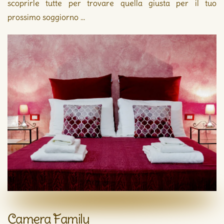
scoprirle tutte per trovare quella giusta per il tuo
prossimo soggiorno ...
Camera Family