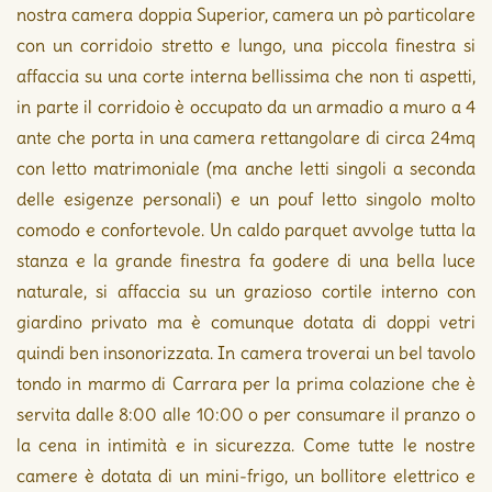
nostra camera doppia Superior, camera un pò particolare
con un corridoio stretto e lungo, una piccola finestra si
affaccia su una corte interna bellissima che non ti aspetti,
in parte il corridoio è occupato da un armadio a muro a 4
ante che porta in una camera rettangolare di circa 24mq
con letto matrimoniale (ma anche letti singoli a seconda
delle esigenze personali) e un pouf letto singolo molto
comodo e confortevole. Un caldo parquet avvolge tutta la
stanza e la grande finestra fa godere di una bella luce
naturale, si affaccia su un grazioso cortile interno con
giardino privato ma è comunque dotata di doppi vetri
quindi ben insonorizzata. In camera troverai un bel tavolo
tondo in marmo di Carrara per la prima colazione che è
servita dalle 8:00 alle 10:00 o per consumare il pranzo o
la cena in intimità e in sicurezza. Come tutte le nostre
camere è dotata di un mini-frigo, un bollitore elettrico e