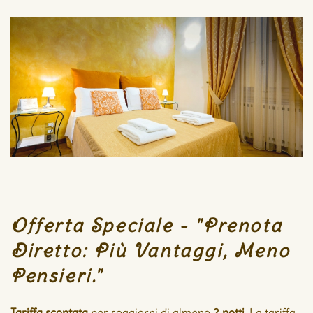
Offerta Speciale - "Prenota
Diretto: Più Vantaggi, Meno
Pensieri."
Tariffa scontata
per soggiorni di almeno
2 notti
. La tariffa