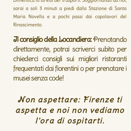
Dimentica lo stress dei trasporti. Soggiornando da noi,
sarai a soli 3 minuti a piedi dalla Stazione di Santa
Maria Novella e a pochi passi dai capolavori del
Rinascimento.
Il consiglio della Locandiera:
Prenotando
direttamente, potrai scriverci subito per
chiederci consigli sui migliori ristoranti
frequentati dai fiorentini o per prenotare i
musei senza code!
Non aspettare: Firenze ti
aspetta e noi non vediamo
l'ora di ospitarti.