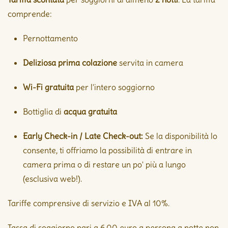
comprende:
Pernottamento
Deliziosa prima colazione
servita in camera
Wi-Fi gratuita
per l'intero soggiorno
Bottiglia di
acqua gratuita
Early Check-in / Late Check-out:
Se la disponibilità lo
consente, ti offriamo la possibilità di entrare in
camera prima o di restare un po' più a lungo
(esclusiva web!).
Tariffe comprensive di servizio e IVA al 10%.
Tassa di soggiorno pari a 6,00 euro a persona a notte non